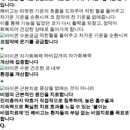
입니다.
쾌비고는 따뜻한 기운의 흐름을 도와주어 막힌 혈을 풀어주고
차가운 기운을 순환시켜 코 점막의 찬 기운을 없애줍니다.
이를 통해 기능을 잃었던 코가 다시 활력을 되찾고, 점막이
회복되어 건강한 상태로 돌아가게 합니다.
막힌혈을 풀어주고 차가운 기운을 순환시켜
코점막에 온기를 공급합니다
+
하비갑개의 자가회복력
개선에 집중합니다
건조한 코 내부
환경을 개선합니다
+
증상을 없애는 것이 아니라
비염의 근본적인 원인을 치료합니다
진피층까지 약효가 직접적으로 침투하며, 높은 흡수율과
지속력으로 확실한 치료 효과를 느낄 수 있는 ‘붙이는
비염치료제’인 쾌비고는 환자들의 부담 없는 비염치료를 목표로
합니다
Q.