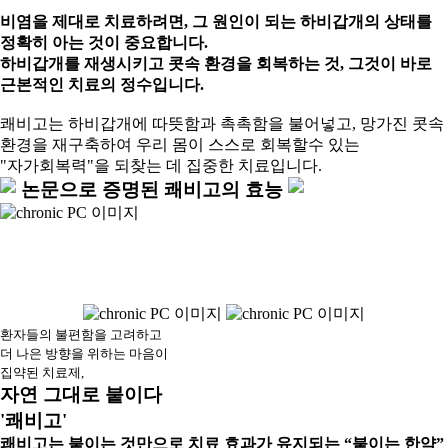
비염을 제대로 치료하려면, 그 원인이 되는 하비갑개의 상태를
정확히 아는 것이 중요합니다.
하비갑개를 재생시키고 콧속 환경을 회복하는 것, 그것이 바로
근본적인 치료의 정수입니다.
쾌비고는 하비갑개에 따뜻함과 촉촉함을 불어넣고, 망가진 콧속
환경을 재구축하여 우리 몸이 스스로 회복할수 있는
"자가회복력"을 되찾는 데 집중한 치료입니다.
논문으로 증명된 쾌비고의 효능
환자들의 불편함을 고려하고
더 나은 방향을 위하는 마음이
집약된 치료제,
자연 그대로 붙이다
'쾌비고'
쾌비고는 붙이는 것만으로 치료 효과가 유지되는 “붙이는 한약”