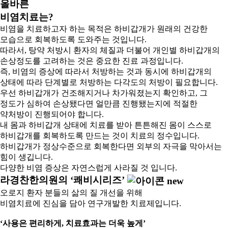
올바른
비염치료는?
비염을 치료하고자 하는 목적은 하비갑개가 원래의 건강한
모습으로 회복하도록 도와주는 것입니다.
따라서, 탕약 처방시 환자의 체질과 더불어 개인별 하비갑개의
손상정도를 고려하는 것은 중요한 진료 과정입니다.
즉, 비염의 증상에 따라서 처방하는 것과 동시에 하비갑개의
상태에 따라 단계별로 처방하는 다각도의 처방이 필요합니다.
우선 하비갑개가 건조해지거나 차가워졌는지 확인하고, 그
정도가 심하여 손상됐다면 얼만큼 진행됐는지에 적절한
약처방이 진행되어야 합니다.
내 몸과 하비갑개 상태에 치료를 받아 튼튼해진 몸이 스스로
하비갑개를 회복하도록 만드는 것이 치료의 정수입니다.
하비갑개가 정상수준으로 회복한다면 외부의 자극을 막아서는
힘이 생깁니다.
다양한 비염 증상은 자연스럽게 사라질 것 입니다.
라경찬한의원의
‘쾌비시리즈’
오로지 환자 분들의 삶의 질 개선을 위해
비염치료에 진심을 담아 연구개발한 치료제입니다.
‘사용은 편리하게, 치료효과는 더욱 높게’